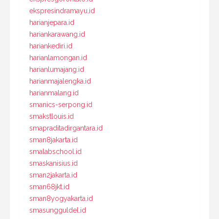
ekspresindramayu.id
harianjepara.id
hariankarawang.id
hariankediri.id
harianlamongan.id
harianlumajang.id
harianmajalengka.id
harianmalang.id
smanics-serpong.id
smakstlouis.id
smapraditadirgantara.id
sman8jakarta.id
smalabschool.id
smaskanisius.id
sman2jakarta.id
sman68jkt.id
sman8yogyakarta.id
smasungguldel.id