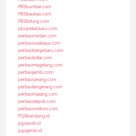
PBSIsumbar.com
PBSIbaubau.com
PBSIbitung.com
pbsipekanbaru.com
perbasimedan.com
perbasisurabaya.com
perbasibanjarbaru.com
perbasiblitar.com
perbasimagelang.com
perbasijambi.com
perbasiserang.com
perbasitangerang.com
perbasimalang.com
perbasidepok.com
perbasicirebon.com
PGSIbandung.id
pgsiaceh.id
pgsijambi.id