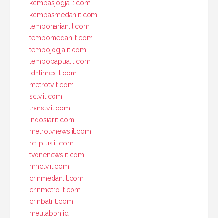
kompasjogja.it.com
kompasmedan.it.com
tempoharian.it.com
tempomedan.it.com
tempojogja.it.com
tempopapua.it.com
idntimes.it.com
metrotv.it.com
sctv.it.com
transtv.it.com
indosiar.it.com
metrotvnews.it.com
rctiplus.it.com
tvonenews.it.com
mnctv.it.com
cnnmedan.it.com
cnnmetro.it.com
cnnbali.it.com
meulaboh.id