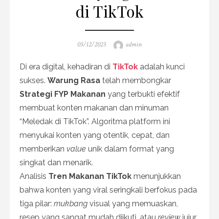
di TikTok
Posted
Author
05/12/2025
admin
on
Di era digital, kehadiran di
TikTok
adalah kunci
sukses.
Warung Rasa
telah membongkar
Strategi FYP Makanan
yang terbukti efektif
membuat konten makanan dan minuman
“Meledak di TikTok”. Algoritma platform ini
menyukai konten yang otentik, cepat, dan
memberikan
value
unik dalam format yang
singkat dan menarik.
Analisis
Tren Makanan TikTok
menunjukkan
bahwa konten yang viral seringkali berfokus pada
tiga pilar:
mukbang
visual yang memuaskan,
resep yang sangat mudah diikuti, atau
review
jujur