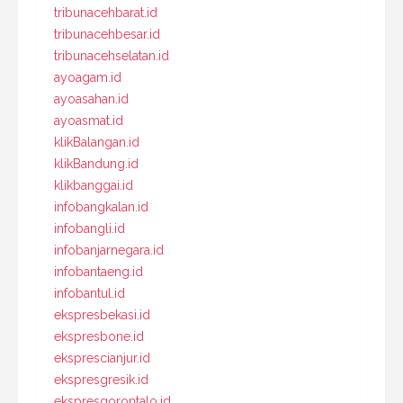
tribunacehbarat.id
tribunacehbesar.id
tribunacehselatan.id
ayoagam.id
ayoasahan.id
ayoasmat.id
klikBalangan.id
klikBandung.id
klikbanggai.id
infobangkalan.id
infobangli.id
infobanjarnegara.id
infobantaeng.id
infobantul.id
ekspresbekasi.id
ekspresbone.id
eksprescianjur.id
ekspresgresik.id
ekspresgorontalo.id