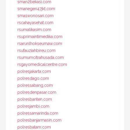
sman2bekasi.com
smanegeri47jkt.com
sma1wonosari.com
rscahayasehat.com
rsumalikasim.com
rsuprimaintimedika.com
rsarunlhokseumaw.com
rsufauziahbireu.com
rsumumcitrahusada.com
rsgayomedicalcentre.com
polresjakarta.com
polresdago.com
polressabang.com
polresdenpasar.com
polresbanten.com
polresjambi.com
polressamarinda.com
polresbanjarmasin.com
polresbatam.com