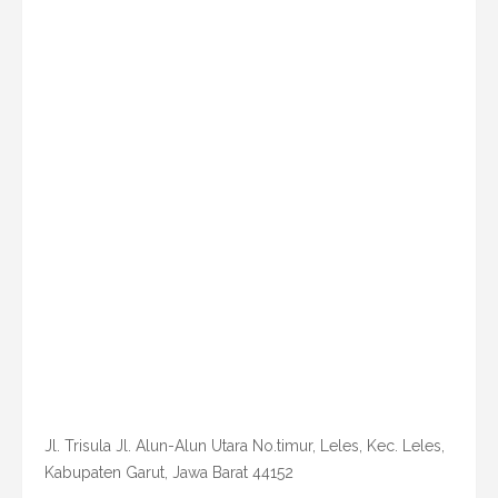
Jl. Trisula Jl. Alun-Alun Utara No.timur, Leles, Kec. Leles,
Kabupaten Garut, Jawa Barat 44152