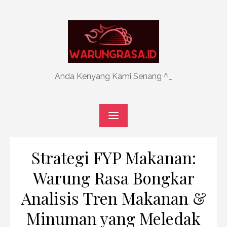
Skip
to
content
Anda Kenyang Kami Senang ^_
Strategi FYP Makanan:
Warung Rasa Bongkar
Analisis Tren Makanan &
Minuman yang Meledak