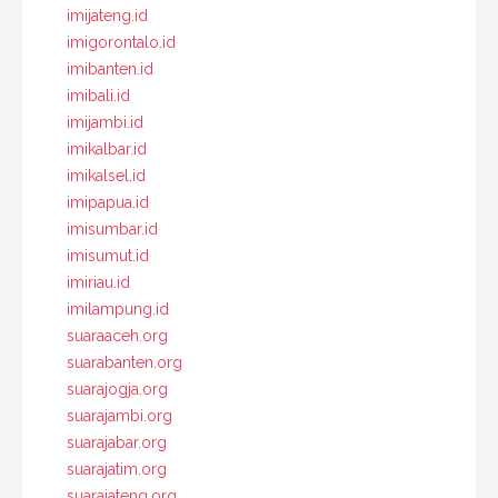
imijateng.id
imigorontalo.id
imibanten.id
imibali.id
imijambi.id
imikalbar.id
imikalsel.id
imipapua.id
imisumbar.id
imisumut.id
imiriau.id
imilampung.id
suaraaceh.org
suarabanten.org
suarajogja.org
suarajambi.org
suarajabar.org
suarajatim.org
suarajateng.org