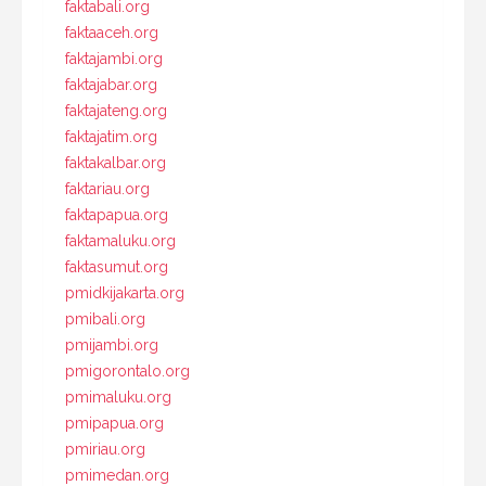
faktabali.org
faktaaceh.org
faktajambi.org
faktajabar.org
faktajateng.org
faktajatim.org
faktakalbar.org
faktariau.org
faktapapua.org
faktamaluku.org
faktasumut.org
pmidkijakarta.org
pmibali.org
pmijambi.org
pmigorontalo.org
pmimaluku.org
pmipapua.org
pmiriau.org
pmimedan.org