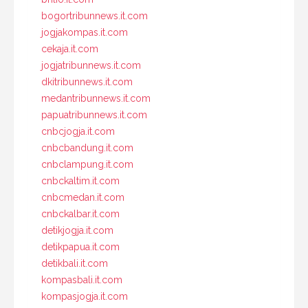
bogortribunnews.it.com
jogjakompas.it.com
cekaja.it.com
jogjatribunnews.it.com
dkitribunnews.it.com
medantribunnews.it.com
papuatribunnews.it.com
cnbcjogja.it.com
cnbcbandung.it.com
cnbclampung.it.com
cnbckaltim.it.com
cnbcmedan.it.com
cnbckalbar.it.com
detikjogja.it.com
detikpapua.it.com
detikbali.it.com
kompasbali.it.com
kompasjogja.it.com