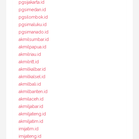
pgsijakarta.id
pgsimedan.id
pgsilombok.id
pgsimaluku.id
pgsimanado.id
akmilsumbar.id
akmilpapua.id
akmilriau.id
akmilntt.id
akmilkalbar.id
akmilkalsel.id
akmilbali.id
akmilbanten.id
akmilaceh.id
akmiljabar.id
akmiljateng.id
akmiljatim.id
imijatim.id
imijateng.id