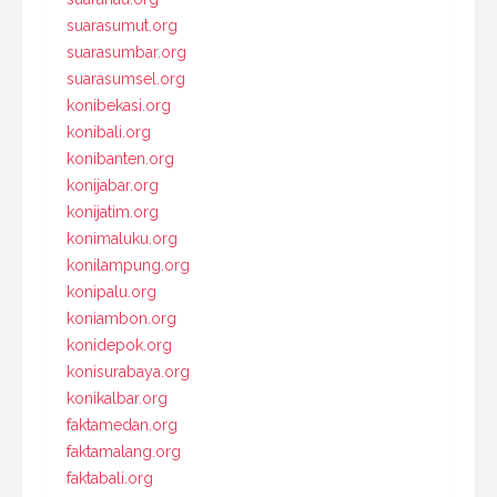
suarasumut.org
suarasumbar.org
suarasumsel.org
konibekasi.org
konibali.org
konibanten.org
konijabar.org
konijatim.org
konimaluku.org
konilampung.org
konipalu.org
koniambon.org
konidepok.org
konisurabaya.org
konikalbar.org
faktamedan.org
faktamalang.org
faktabali.org