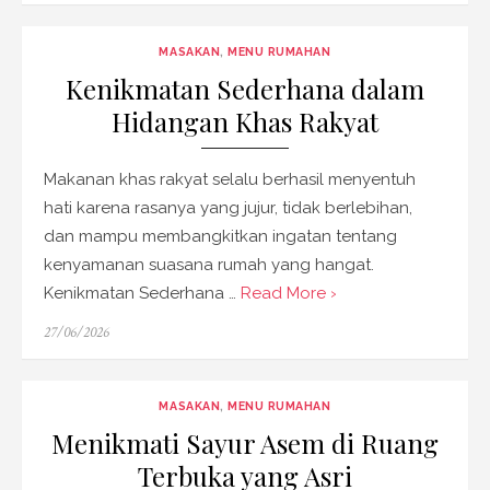
MASAKAN
,
MENU RUMAHAN
Kenikmatan Sederhana dalam
Hidangan Khas Rakyat
Makanan khas rakyat selalu berhasil menyentuh
hati karena rasanya yang jujur, tidak berlebihan,
dan mampu membangkitkan ingatan tentang
kenyamanan suasana rumah yang hangat.
Kenikmatan Sederhana …
Read More ›
Posted
27/06/2026
on
MASAKAN
,
MENU RUMAHAN
Menikmati Sayur Asem di Ruang
Terbuka yang Asri