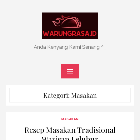
Skip
to
content
Anda Kenyang Kami Senang ^_
Kategori:
Masakan
MASAKAN
Resep Masakan Tradisional
Warisan Leluhur