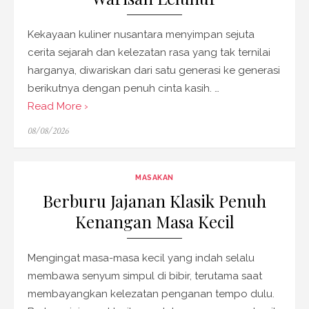
Kekayaan kuliner nusantara menyimpan sejuta
cerita sejarah dan kelezatan rasa yang tak ternilai
harganya, diwariskan dari satu generasi ke generasi
berikutnya dengan penuh cinta kasih. …
Read More ›
Posted
08/08/2026
on
MASAKAN
Berburu Jajanan Klasik Penuh
Kenangan Masa Kecil
Mengingat masa-masa kecil yang indah selalu
membawa senyum simpul di bibir, terutama saat
membayangkan kelezatan penganan tempo dulu.