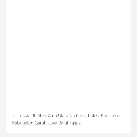
Jl. Trisula Jl. Alun-Alun Utara No.timur, Leles, Kec. Leles,
Kabupaten Garut, Jawa Barat 44152