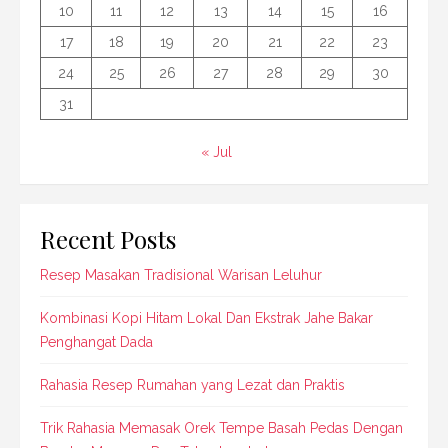
10
11
12
13
14
15
16
17
18
19
20
21
22
23
24
25
26
27
28
29
30
31
« Jul
Recent Posts
Resep Masakan Tradisional Warisan Leluhur
Kombinasi Kopi Hitam Lokal Dan Ekstrak Jahe Bakar
Penghangat Dada
Rahasia Resep Rumahan yang Lezat dan Praktis
Trik Rahasia Memasak Orek Tempe Basah Pedas Dengan