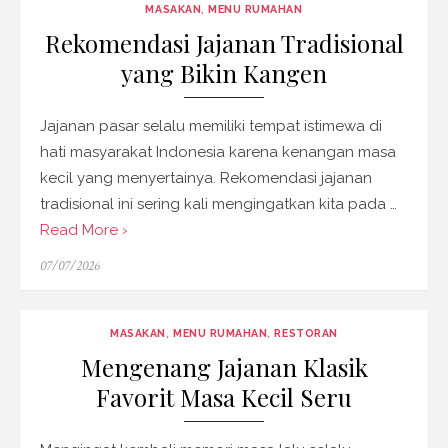
MASAKAN
,
MENU RUMAHAN
Rekomendasi Jajanan Tradisional
yang Bikin Kangen
Jajanan pasar selalu memiliki tempat istimewa di
hati masyarakat Indonesia karena kenangan masa
kecil yang menyertainya. Rekomendasi jajanan
tradisional ini sering kali mengingatkan kita pada …
Read More ›
Posted
07/07/2026
on
MASAKAN
,
MENU RUMAHAN
,
RESTORAN
Mengenang Jajanan Klasik
Favorit Masa Kecil Seru