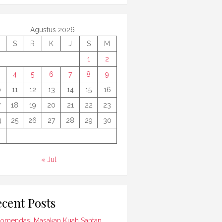
Agustus 2026
S
R
K
J
S
M
1
2
4
5
6
7
8
9
0
11
12
13
14
15
16
7
18
19
20
21
22
23
4
25
26
27
28
29
30
1
« Jul
cent Posts
omendasi Masakan Kuah Santan