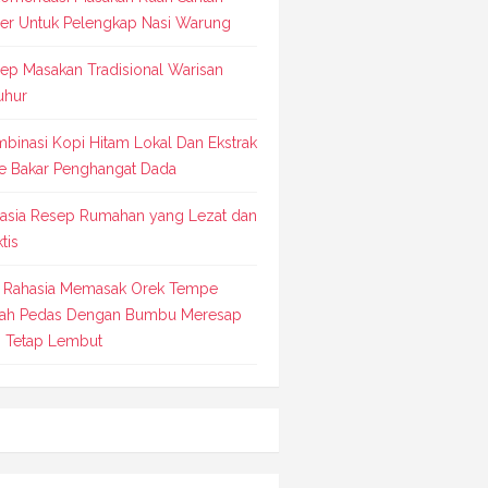
er Untuk Pelengkap Nasi Warung
ep Masakan Tradisional Warisan
uhur
binasi Kopi Hitam Lokal Dan Ekstrak
e Bakar Penghangat Dada
asia Resep Rumahan yang Lezat dan
tis
k Rahasia Memasak Orek Tempe
ah Pedas Dengan Bumbu Meresap
 Tetap Lembut