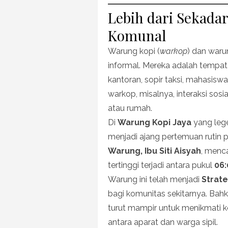
Lebih dari Sekadar
Komunal
Warung kopi (
warkop
) dan waru
informal. Mereka adalah tempat 
kantoran, sopir taksi, mahasisw
warkop, misalnya, interaksi sosia
atau rumah.
Di
Warung Kopi Jaya
yang lege
menjadi ajang pertemuan rutin 
Warung, Ibu Siti Aisyah
, menc
tertinggi terjadi antara pukul
06:
Warung ini telah menjadi
Strate
bagi komunitas sekitarnya. Bah
turut mampir untuk menikmati 
antara aparat dan warga sipil.