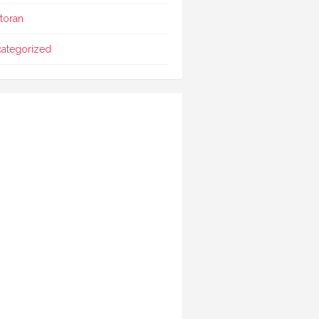
toran
ategorized