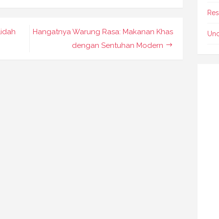
Res
Lidah
Hangatnya Warung Rasa: Makanan Khas
Unc
dengan Sentuhan Modern