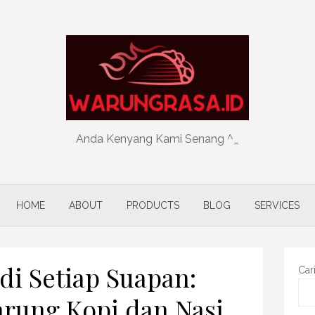
Anda Kenyang Kami Senang ^_
HOME
ABOUT
PRODUCTS
BLOG
SERVICES
 di Setiap Suapan:
Car
rung Kopi dan Nasi