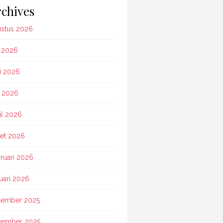
chives
stus 2026
i 2026
i 2026
 2026
il 2026
et 2026
ruari 2026
uari 2026
ember 2025
vember 2025