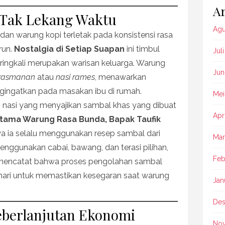
Ar
 Tak Lekang Waktu
Agu
dan warung kopi terletak pada konsistensi rasa
run.
Nostalgia di Setiap Suapan
ini timbul
Jul
ringkali merupakan warisan keluarga. Warung
Jun
rasmanan
atau
nasi rames
, menawarkan
ingatkan pada masakan ibu di rumah.
Mei
 nasi yang menyajikan sambal khas yang dibuat
Apr
tama Warung Rasa Bunda, Bapak Taufik
 ia selalu menggunakan resep sambal dari
Mar
ggunakan cabai, bawang, dan terasi pilihan,
Feb
 mencatat bahwa proses pengolahan sambal
hari untuk memastikan kesegaran saat warung
Jan
Des
eberlanjutan Ekonomi
No