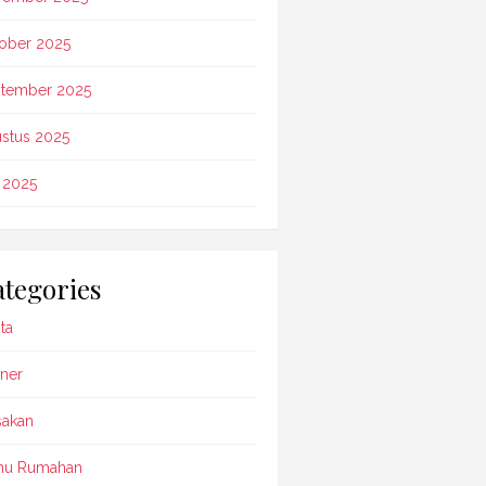
ober 2025
tember 2025
stus 2025
i 2025
tegories
ta
iner
akan
nu Rumahan