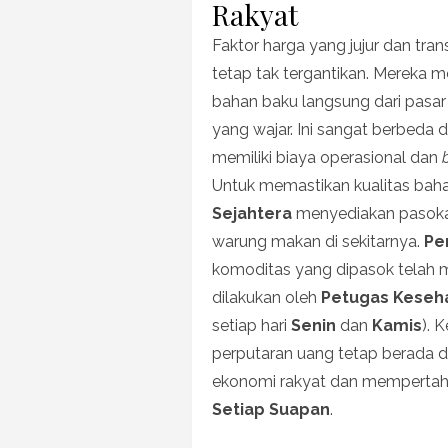
Rakyat
Faktor harga yang jujur dan tr
tetap tak tergantikan. Mereka
bahan baku langsung dari pasa
yang wajar. Ini sangat berbeda
memiliki biaya operasional dan
Untuk memastikan kualitas bah
Sejahtera
menyediakan pasokan
warung makan di sekitarnya.
Pe
komoditas yang dipasok telah 
dilakukan oleh
Petugas Keseh
setiap hari
Senin
dan
Kamis
). 
perputaran uang tetap berada d
ekonomi rakyat dan mempertaha
Setiap Suapan
.