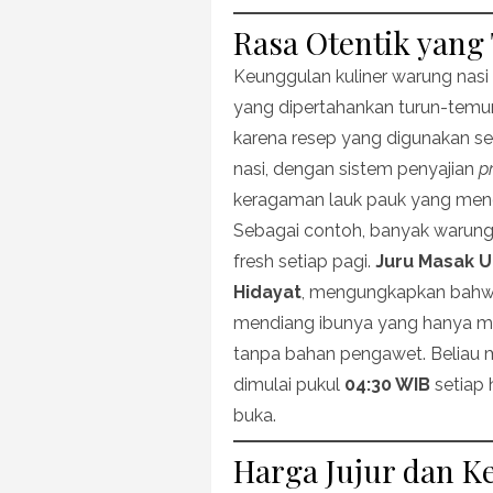
Rasa Otentik yang
Keunggulan kuliner warung nasi 
yang dipertahankan turun-temu
karena resep yang digunakan se
nasi, dengan sistem penyajian
p
keragaman lauk pauk yang meng
Sebagai contoh, banyak warung
fresh setiap pagi.
Juru Masak U
Hidayat
, mengungkapkan bahwa
mendiang ibunya yang hanya men
tanpa bahan pengawet. Beliau
dimulai pukul
04:30 WIB
setiap 
buka.
Harga Jujur dan K