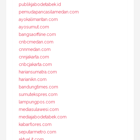
publikjabodetabek.id
pemudapancasilamedan.com
ayokalimantan.com
ayosumut.com
bangsaoffline.com
cnbcmedan.com
cnnmedan.com
cnnjakarta.com
cnbcjakarta.com
hariansumatra.com
harianikn.com
bandungtimes.com
sumutekspres.com
lampungpos.com
mediasulawesi.com
mediajabodetabek.com
kabarflores.com
seputarmetro.com
aktual.it.com