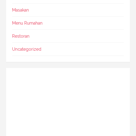
Masakan
Menu Rumahan
Restoran
Uncategorized