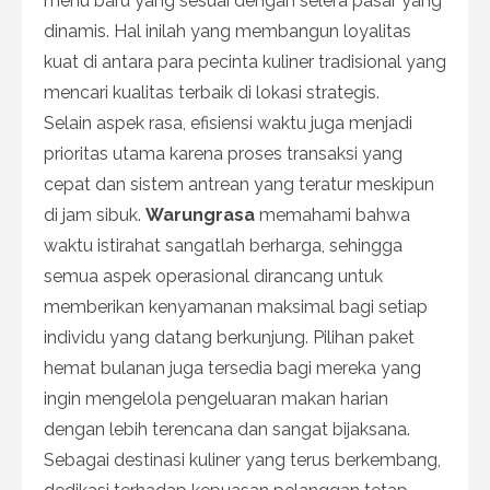
menu baru yang sesuai dengan selera pasar yang
dinamis. Hal inilah yang membangun loyalitas
kuat di antara para pecinta kuliner tradisional yang
mencari kualitas terbaik di lokasi strategis.
Selain aspek rasa, efisiensi waktu juga menjadi
prioritas utama karena proses transaksi yang
cepat dan sistem antrean yang teratur meskipun
di jam sibuk.
Warungrasa
memahami bahwa
waktu istirahat sangatlah berharga, sehingga
semua aspek operasional dirancang untuk
memberikan kenyamanan maksimal bagi setiap
individu yang datang berkunjung. Pilihan paket
hemat bulanan juga tersedia bagi mereka yang
ingin mengelola pengeluaran makan harian
dengan lebih terencana dan sangat bijaksana.
Sebagai destinasi kuliner yang terus berkembang,