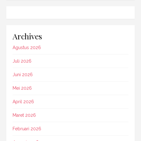
Archives
Agustus 2026
Juli 2026
Juni 2026
Mei 2026
April 2026
Maret 2026
Februari 2026