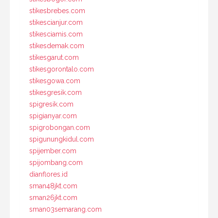
stikesbrebes.com
stikescianjur.com
stikesciamis.com
stikesdemak.com
stikesgarut.com
stikesgorontalo.com
stikesgowa.com
stikesgresik.com
spigresik.com
spigianyar.com
spigrobongan.com
spigunungkidul.com
spijember.com
spijombang.com
dianflores.id
sman48jkt.com
sman26jkt.com
sman03semarang.com