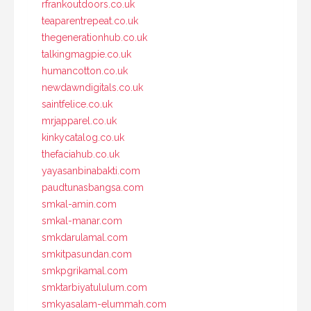
rfrankoutdoors.co.uk
teaparentrepeat.co.uk
thegenerationhub.co.uk
talkingmagpie.co.uk
humancotton.co.uk
newdawndigitals.co.uk
saintfelice.co.uk
mrjapparel.co.uk
kinkycatalog.co.uk
thefaciahub.co.uk
yayasanbinabakti.com
paudtunasbangsa.com
smkal-amin.com
smkal-manar.com
smkdarulamal.com
smkitpasundan.com
smkpgrikamal.com
smktarbiyatululum.com
smkyasalam-elummah.com