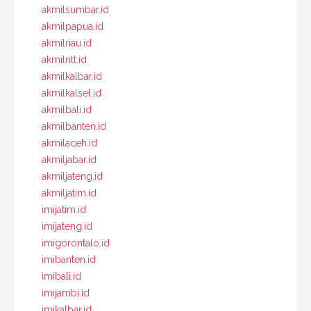
akmilsumbar.id
akmilpapua.id
akmilriau.id
akmilntt.id
akmilkalbar.id
akmilkalsel.id
akmilbali.id
akmilbanten.id
akmilaceh.id
akmiljabar.id
akmiljateng.id
akmiljatim.id
imijatim.id
imijateng.id
imigorontalo.id
imibanten.id
imibali.id
imijambi.id
imikalbar.id