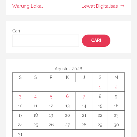
Warung Lokal
Lewat Digitalisasi
Cari
CARI
Agustus 2026
S
S
R
K
J
S
M
1
2
3
4
5
6
7
8
9
10
11
12
13
14
15
16
17
18
19
20
21
22
23
24
25
26
27
28
29
30
31