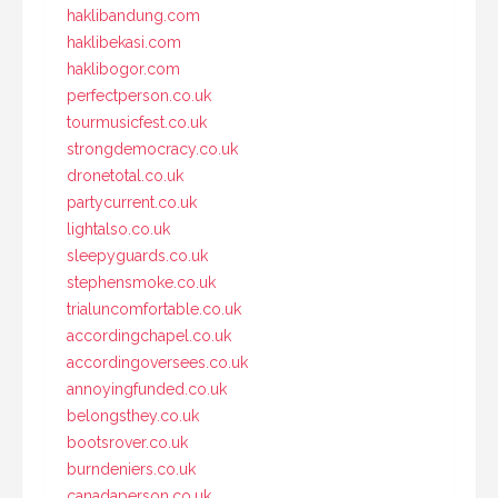
haklibandung.com
haklibekasi.com
haklibogor.com
perfectperson.co.uk
tourmusicfest.co.uk
strongdemocracy.co.uk
dronetotal.co.uk
partycurrent.co.uk
lightalso.co.uk
sleepyguards.co.uk
stephensmoke.co.uk
trialuncomfortable.co.uk
accordingchapel.co.uk
accordingoversees.co.uk
annoyingfunded.co.uk
belongsthey.co.uk
bootsrover.co.uk
burndeniers.co.uk
canadaperson.co.uk