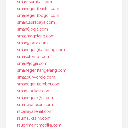
sman1sumbar.com
smanegeri1bantul.com
smanegeri1bogor.com
sman1surabaya.com
sman6jogja.com
sma1magelang.com
sman9jogja.com
smanegeri3bandung.com
smasutomo1.com
sman5jogja.com
smanegeri1tangerang.com
sma1purworejo.com
smanegeri1jember.com
sman2bekasi.com
smanegeri47jkt.com
sma1wonosari.com
rscahayasehat.com
rsumalikasim.com
rsuprimaintimedika.com