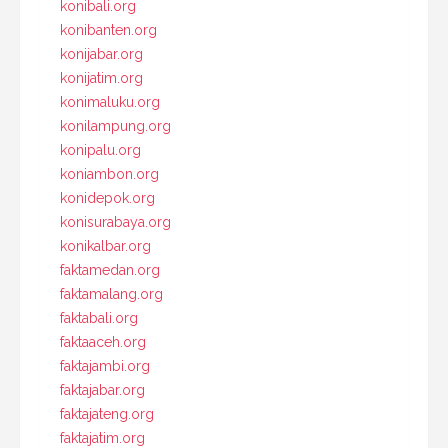
konibali.org
konibanten.org
konijabar.org
konijatim.org
konimaluku.org
konilampung.org
konipalu.org
koniambon.org
konidepok.org
konisurabaya.org
konikalbar.org
faktamedan.org
faktamalang.org
faktabali.org
faktaaceh.org
faktajambi.org
faktajabar.org
faktajateng.org
faktajatim.org