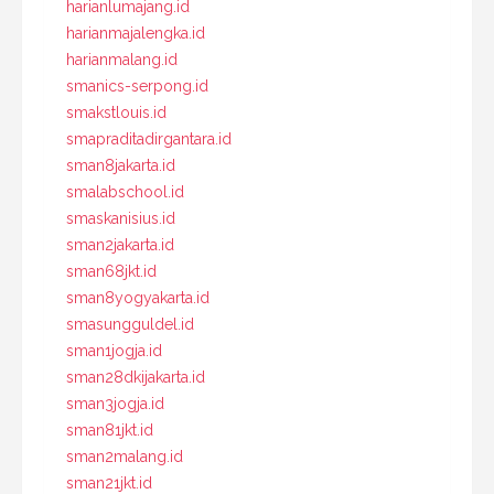
harianlumajang.id
harianmajalengka.id
harianmalang.id
smanics-serpong.id
smakstlouis.id
smapraditadirgantara.id
sman8jakarta.id
smalabschool.id
smaskanisius.id
sman2jakarta.id
sman68jkt.id
sman8yogyakarta.id
smasungguldel.id
sman1jogja.id
sman28dkijakarta.id
sman3jogja.id
sman81jkt.id
sman2malang.id
sman21jkt.id