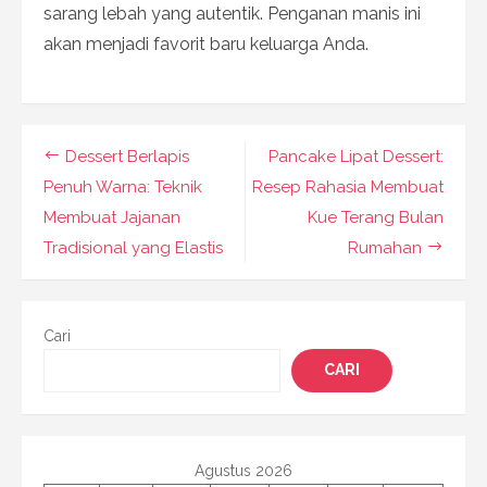
sarang lebah yang autentik. Penganan manis ini
akan menjadi favorit baru keluarga Anda.
Navigasi
Dessert Berlapis
Pancake Lipat Dessert:
pos
Penuh Warna: Teknik
Resep Rahasia Membuat
Membuat Jajanan
Kue Terang Bulan
Tradisional yang Elastis
Rumahan
Cari
CARI
Agustus 2026