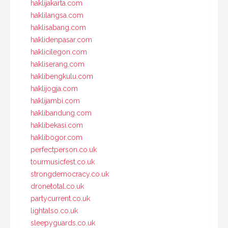
haklijakarta.com
haklilangsa.com
haklisabang.com
haklidenpasar.com
haklicilegon.com
hakliserang.com
haklibengkulu.com
haklijogja.com
haklijambi.com
haklibandung.com
haklibekasi.com
haklibogor.com
perfectperson.co.uk
tourmusicfest.co.uk
strongdemocracy.co.uk
dronetotal.co.uk
partycurrent.co.uk
lightalso.co.uk
sleepyguards.co.uk