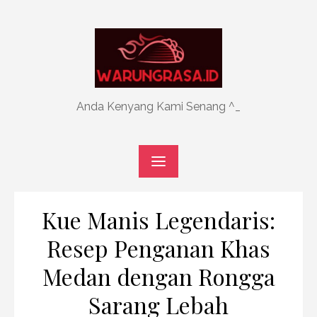
Skip
to
content
Anda Kenyang Kami Senang ^_
Kue Manis Legendaris:
Resep Penganan Khas
Medan dengan Rongga
Sarang Lebah