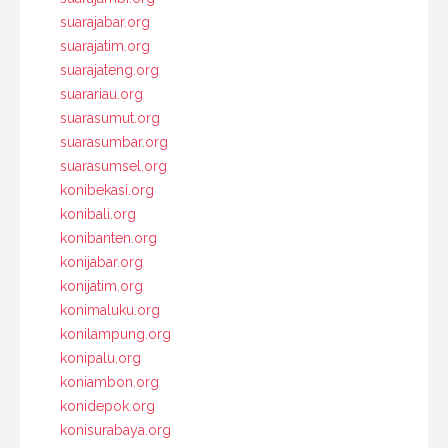
suarajabar.org
suarajatim.org
suarajateng.org
suarariau.org
suarasumut.org
suarasumbar.org
suarasumsel.org
konibekasi.org
konibali.org
konibanten.org
konijabar.org
konijatim.org
konimaluku.org
konilampung.org
konipalu.org
koniambon.org
konidepok.org
konisurabaya.org