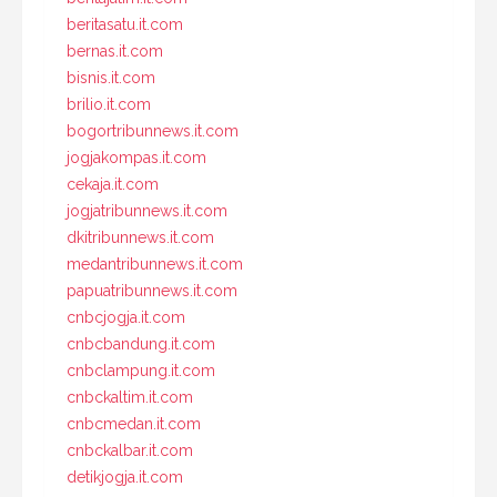
beritasatu.it.com
bernas.it.com
bisnis.it.com
brilio.it.com
bogortribunnews.it.com
jogjakompas.it.com
cekaja.it.com
jogjatribunnews.it.com
dkitribunnews.it.com
medantribunnews.it.com
papuatribunnews.it.com
cnbcjogja.it.com
cnbcbandung.it.com
cnbclampung.it.com
cnbckaltim.it.com
cnbcmedan.it.com
cnbckalbar.it.com
detikjogja.it.com