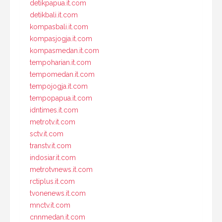
detikpapua.it.com
detikbali.it.com
kompasbali.it.com
kompasjogja.it.com
kompasmedan.it.com
tempoharian.it.com
tempomedan.it.com
tempojogja.it.com
tempopapua.it.com
idntimes.it.com
metrotv.it.com
sctv.it.com
transtv.it.com
indosiar.it.com
metrotvnews.it.com
rctiplus.it.com
tvonenews.it.com
mnctv.it.com
cnnmedan.it.com