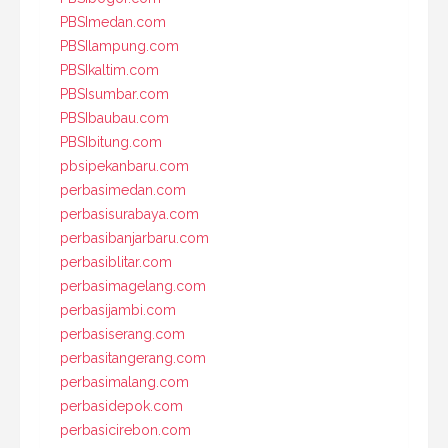
PBSImedan.com
PBSIlampung.com
PBSIkaltim.com
PBSIsumbar.com
PBSIbaubau.com
PBSIbitung.com
pbsipekanbaru.com
perbasimedan.com
perbasisurabaya.com
perbasibanjarbaru.com
perbasiblitar.com
perbasimagelang.com
perbasijambi.com
perbasiserang.com
perbasitangerang.com
perbasimalang.com
perbasidepok.com
perbasicirebon.com