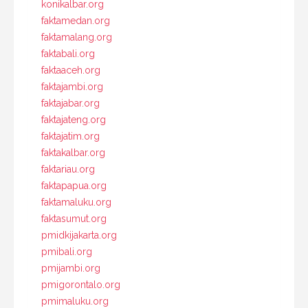
konikalbar.org
faktamedan.org
faktamalang.org
faktabali.org
faktaaceh.org
faktajambi.org
faktajabar.org
faktajateng.org
faktajatim.org
faktakalbar.org
faktariau.org
faktapapua.org
faktamaluku.org
faktasumut.org
pmidkijakarta.org
pmibali.org
pmijambi.org
pmigorontalo.org
pmimaluku.org