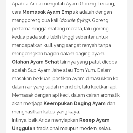
Apabila Anda mengolah Ayam Goreng Tepung,
cara
Memasak Ayam Empuk
adalah dengan
menggoreng dua kali (
double frying
). Goreng
pertama hingga matang merata, lalu goreng
kedua pada suhu lebih tinggi sebentar untuk
mendapatkan kulit yang sangat renyah tanpa
mengeringkan bagian dalam daging ayam.
Olahan Ayam Sehat
lainnya yang patut dicoba
adalah Sup Ayam Jahe atau Tom Yum. Dalam
masakan berkuah, pastikan ayam dimasukkan ke
dalam air yang sudah mendidih, lalu kecilkan api.
Memasak dengan api kecil dalam cairan aromatik
akan menjaga
Keempukan Daging Ayam
dan
menghasilkan kaldu yang kaya.
Intinya, baik Anda menyiapkan
Resep Ayam
Unggulan
tradisional maupun modern, selalu