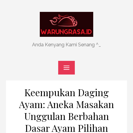
Skip
to
content
Anda Kenyang Kami Senang ^_
Keempukan Daging
Ayam: Aneka Masakan
Unggulan Berbahan
Dasar Ayam Pilihan