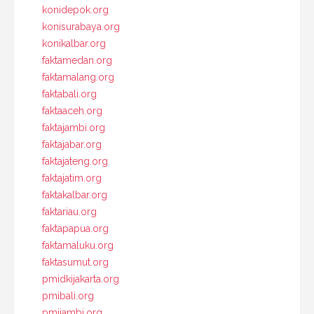
konidepok.org
konisurabaya.org
konikalbar.org
faktamedan.org
faktamalang.org
faktabali.org
faktaaceh.org
faktajambi.org
faktajabar.org
faktajateng.org
faktajatim.org
faktakalbar.org
faktariau.org
faktapapua.org
faktamaluku.org
faktasumut.org
pmidkijakarta.org
pmibali.org
pmijambi.org