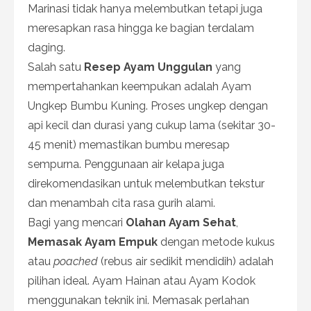
Marinasi tidak hanya melembutkan tetapi juga
meresapkan rasa hingga ke bagian terdalam
daging.
Salah satu
Resep Ayam Unggulan
yang
mempertahankan keempukan adalah Ayam
Ungkep Bumbu Kuning. Proses ungkep dengan
api kecil dan durasi yang cukup lama (sekitar 30-
45 menit) memastikan bumbu meresap
sempurna. Penggunaan air kelapa juga
direkomendasikan untuk melembutkan tekstur
dan menambah cita rasa gurih alami.
Bagi yang mencari
Olahan Ayam Sehat
,
Memasak Ayam Empuk
dengan metode kukus
atau
poached
(rebus air sedikit mendidih) adalah
pilihan ideal. Ayam Hainan atau Ayam Kodok
menggunakan teknik ini. Memasak perlahan