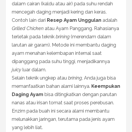
dalam cairan (kaldu atau air) pada suhu rendah
mencegah daging menjadi kering dan keras.
Contoh lain dari
Resep Ayam Unggulan
adalah
Grilled Chicken
atau Ayam Panggang. Rahasianya
terletak pada teknik
brining
(merendam dalam
larutan air garam). Metode ini membantu daging
ayam menahan kelembapan internal saat
dipanggang pada suhu tinggi, menjadikannya
juicy
luar dalam.
Selain teknik ungkep atau
brining
, Anda juga bisa
memanfaatkan bahan alami lainnya.
Keempukan
Daging Ayam
bisa ditingkatkan dengan parutan
nanas atau irisan tomat saat proses perebusan.
Enzim pada buah ini secara alami membantu
melunakkan jaringan, terutama pada jenis ayam
yang lebih liat.