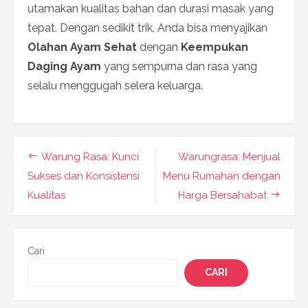
utamakan kualitas bahan dan durasi masak yang
tepat. Dengan sedikit trik, Anda bisa menyajikan
Olahan Ayam Sehat
dengan
Keempukan
Daging Ayam
yang sempurna dan rasa yang
selalu menggugah selera keluarga.
Navigasi
Warung Rasa: Kunci
Warungrasa: Menjual
pos
Sukses dan Konsistensi
Menu Rumahan dengan
Kualitas
Harga Bersahabat
Cari
CARI