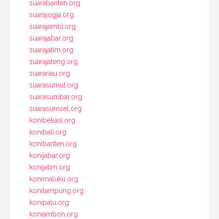
suarabanten.org
suarajogja.org
suarajambi.org
suarajabar.org
suarajatim.org
suarajateng.org
suarariau.org
suarasumut.org
suarasumbar.org
suarasumsel.org
konibekasi.org
konibali.org
konibanten.org
konijabar.org
konijatim.org
konimaluku.org
konilampung.org
konipalu.org
koniambon.org