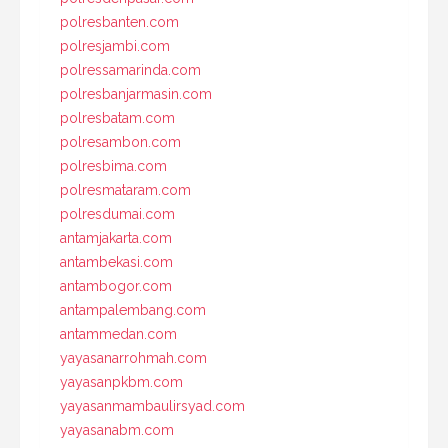
polresbanten.com
polresjambi.com
polressamarinda.com
polresbanjarmasin.com
polresbatam.com
polresambon.com
polresbima.com
polresmataram.com
polresdumai.com
antamjakarta.com
antambekasi.com
antambogor.com
antampalembang.com
antammedan.com
yayasanarrohmah.com
yayasanpkbm.com
yayasanmambaulirsyad.com
yayasanabm.com