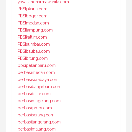
yayasandharmawanita.com
PBSIjakarta.com
PBSIbogor.com
PBSImedan.com
PBSIlampung.com
PBSIkaltim.com
PBSIsumbar.com
PBSIbaubau.com
PBSIbitung.com
pbsipekanbaru.com
perbasimedan.com
perbasisurabaya.com
perbasibanjarbaru.com
perbasiblitar.com
perbasimagelang.com
perbasijambi.com
perbasiserang.com
perbasitangerang.com
perbasimalang.com