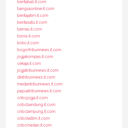
beritabali.it.com
bangsaonline.it.com
beritajatim.it.com
beritasatu.it.com
bernas.it.com
bisnis.it.com
brilio.it.com
bogortribunnews.it.com
jogjakompas.it.com
cekaja.it.com
jogjatribunnews.it.com
dkitribunnews.it.com
medantribunnews.it.com
papuatribunnews.it.com
cnbcjogja.it.com
cnbcbandung.it.com
cnbclampung.it.com
cnbckaltim.it.com
cnbcmedan.it.com