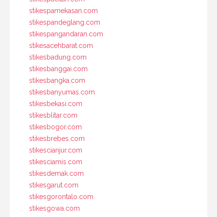
stikespamekasan.com
stikespandeglang.com
stikespangandaran.com
stikesacehbarat.com
stikesbadung.com
stikesbanggai.com
stikesbangka.com
stikesbanyumas.com
stikesbekasi.com
stikesblitar.com
stikesbogor.com
stikesbrebes.com
stikescianjur.com
stikesciamis.com
stikesdemak.com
stikesgarut.com
stikesgorontalo.com
stikesgowa.com