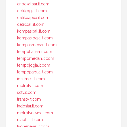
cnbckalbar.it.com
detikjogja.it.com
detikpapua.it.com
detikbali.it.com
kompasbali.it.com
kompasjogja.it.com
kompasmedan.it.com
tempoharian.it.com
tempomedan.it.com
tempojogja.it.com
tempopapua.it.com
idntimes.it.com
metrotv.it.com
sctv.it.com
transtv.it.com
indosiar.it.com
metrotvnews.it.com
rctiplus.it.com
tvonenews.it.com