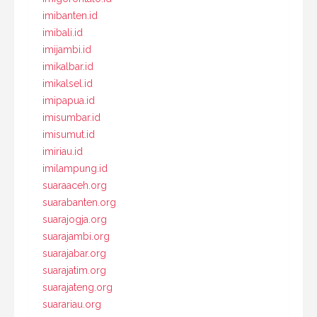
imibanten.id
imibali.id
imijambi.id
imikalbar.id
imikalsel.id
imipapua.id
imisumbar.id
imisumut.id
imiriau.id
imilampung.id
suaraaceh.org
suarabanten.org
suarajogja.org
suarajambi.org
suarajabar.org
suarajatim.org
suarajateng.org
suarariau.org