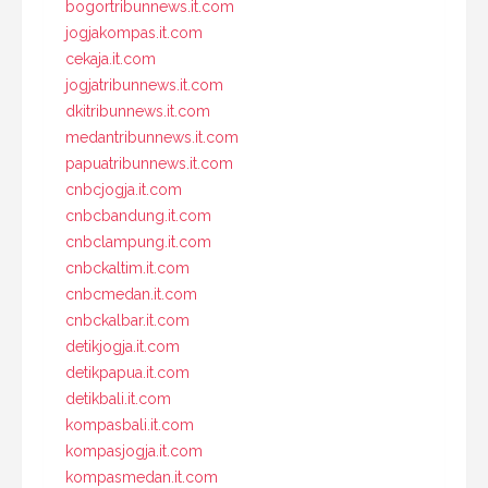
bogortribunnews.it.com
jogjakompas.it.com
cekaja.it.com
jogjatribunnews.it.com
dkitribunnews.it.com
medantribunnews.it.com
papuatribunnews.it.com
cnbcjogja.it.com
cnbcbandung.it.com
cnbclampung.it.com
cnbckaltim.it.com
cnbcmedan.it.com
cnbckalbar.it.com
detikjogja.it.com
detikpapua.it.com
detikbali.it.com
kompasbali.it.com
kompasjogja.it.com
kompasmedan.it.com