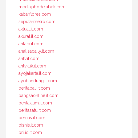
mediajabodetabek.com
kabarflores.com
seputarmetro.com
aktual.it.com
akurat.it.com
antara.it.com
analisadaily.it.com
antv.it.com
antvklik.it.com
ayojakarta.it.com
ayobandung.it.com
beritabali.it.com
bangsaonline.it.com
beritajatim.it.com
beritasatu.it.com
bernas.it.com
bisnis.it.com
brilio.it.com