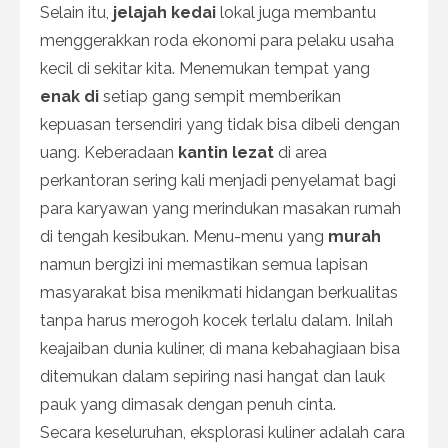
Selain itu,
jelajah kedai
lokal juga membantu
menggerakkan roda ekonomi para pelaku usaha
kecil di sekitar kita. Menemukan tempat yang
enak di
setiap gang sempit memberikan
kepuasan tersendiri yang tidak bisa dibeli dengan
uang. Keberadaan
kantin lezat
di area
perkantoran sering kali menjadi penyelamat bagi
para karyawan yang merindukan masakan rumah
di tengah kesibukan. Menu-menu yang
murah
namun bergizi ini memastikan semua lapisan
masyarakat bisa menikmati hidangan berkualitas
tanpa harus merogoh kocek terlalu dalam. Inilah
keajaiban dunia kuliner, di mana kebahagiaan bisa
ditemukan dalam sepiring nasi hangat dan lauk
pauk yang dimasak dengan penuh cinta.
Secara keseluruhan, eksplorasi kuliner adalah cara