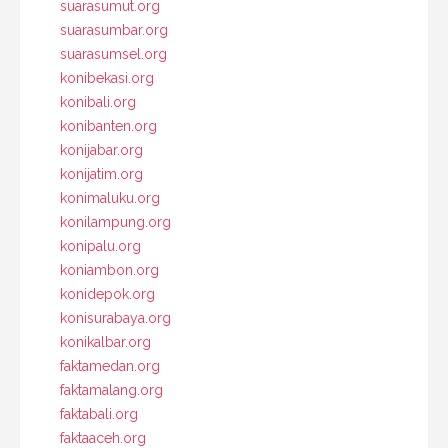
suarasumut.org
suarasumbar.org
suarasumsel.org
konibekasi.org
konibali.org
konibanten.org
konijabar.org
konijatim.org
konimaluku.org
konilampung.org
konipalu.org
koniambon.org
konidepok.org
konisurabaya.org
konikalbar.org
faktamedan.org
faktamalang.org
faktabali.org
faktaaceh.org