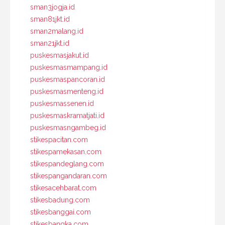
sman3jogja.id
sman81jkt.id
sman2malang.id
sman21jkt.id
puskesmasjakut.id
puskesmasmampang.id
puskesmaspancoran.id
puskesmasmenteng.id
puskesmassenen.id
puskesmaskramatjati.id
puskesmasngambeg.id
stikespacitan.com
stikespamekasan.com
stikespandeglang.com
stikespangandaran.com
stikesacehbarat.com
stikesbadung.com
stikesbanggai.com
stikesbangka.com