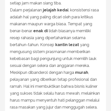
setiap jam makan siang tiba.
Dalam perjalanan
jelajah kedai
, konsistensi rasa
adalah hal yang paling dicari oleh para kritikus
makanan maupun warga biasa. Tempat yang
benar-benar
enak di
lidah biasanya memiliki
resep rahasia yang dipertahankan selama
bertahun-tahun. Konsep
kantin lezat
yang
mengusung sistem prasmanan memberikan
kebebasan bagi pengunjung untuk memilih lauk
sesuai dengan selera dan anggaran mereka.
Meskipun dibanderol dengan harga
murah
,
pelayanan yang diberikan tetap profesional dan
ramah. Hal ini membuktikan bahwa bisnis kuliner
yang sukses tidak selalu harus mewah, melainkan
harus mampu menyentuh hati pelanggan melalui
rasa masakan yang jujur dan menggugah selera.