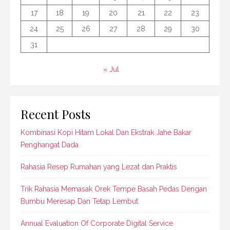
17
18
19
20
21
22
23
24
25
26
27
28
29
30
31
« Jul
Recent Posts
Kombinasi Kopi Hitam Lokal Dan Ekstrak Jahe Bakar
Penghangat Dada
Rahasia Resep Rumahan yang Lezat dan Praktis
Trik Rahasia Memasak Orek Tempe Basah Pedas Dengan
Bumbu Meresap Dan Tetap Lembut
Annual Evaluation Of Corporate Digital Service