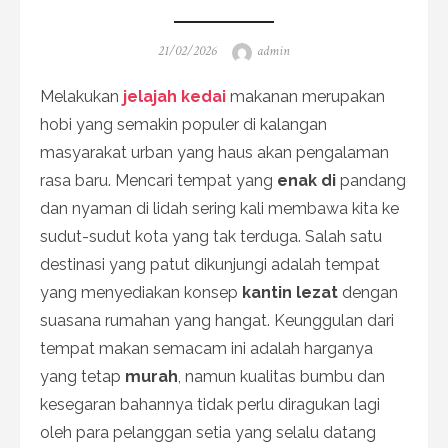
Posted
Author
21/02/2026
admin
on
Melakukan
jelajah kedai
makanan merupakan
hobi yang semakin populer di kalangan
masyarakat urban yang haus akan pengalaman
rasa baru. Mencari tempat yang
enak di
pandang
dan nyaman di lidah sering kali membawa kita ke
sudut-sudut kota yang tak terduga. Salah satu
destinasi yang patut dikunjungi adalah tempat
yang menyediakan konsep
kantin lezat
dengan
suasana rumahan yang hangat. Keunggulan dari
tempat makan semacam ini adalah harganya
yang tetap
murah
, namun kualitas bumbu dan
kesegaran bahannya tidak perlu diragukan lagi
oleh para pelanggan setia yang selalu datang