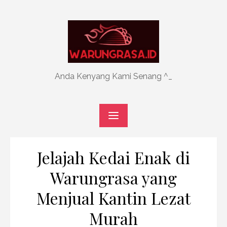
Skip
to
content
Anda Kenyang Kami Senang ^_
Jelajah Kedai Enak di
Warungrasa yang
Menjual Kantin Lezat
Murah