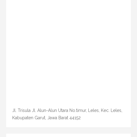
Jl. Trisula Jl. Alun-Alun Utara No.timur, Leles, Kec. Leles,
Kabupaten Garut, Jawa Barat 44152