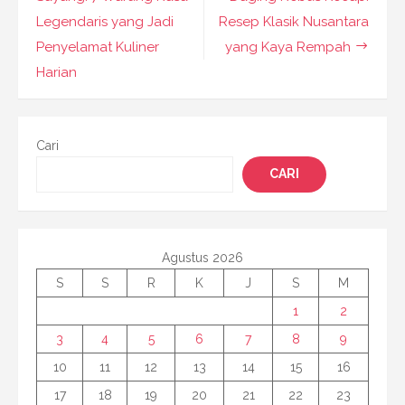
pos
Legendaris yang Jadi
Resep Klasik Nusantara
Penyelamat Kuliner
yang Kaya Rempah
Harian
Cari
CARI
Agustus 2026
S
S
R
K
J
S
M
1
2
3
4
5
6
7
8
9
10
11
12
13
14
15
16
17
18
19
20
21
22
23