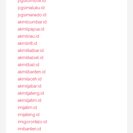
pgsilombok.id
pgsimaluku.id
pgsimanado.id
akmilsumbar.id
akmilpapua.id
akmilriau.id
akmilntt.id
akmilkalbar.id
akmilkalsel.id
akmilbali.id
akmilbanten.id
akmilaceh.id
akmiljabar.id
akmiljateng.id
akmiljatim.id
imijatim.id
imijateng.id
imigorontalo.id
imibanten.id