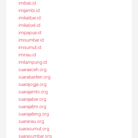
imibali.id
imijambi.id
imikalbar.id
imikalsel.id
imipapua.id
imisumbar.id
imisumut.id
imiriau.id
imilampung.id
suaraaceh.org
suarabanten.org
suarajogja.org
suarajambi.org
suarajabar.org
suarajatim.org
suarajateng.org
suarariau.org
suarasumut.org
suarasumbar.org