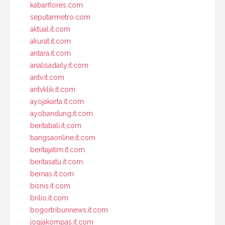
kabarflores.com
seputarmetro.com
aktual.it.com
akurat.it.com
antara.it.com
analisadaily.it.com
antv.it.com
antvklik.it.com
ayojakarta.it.com
ayobandung.it.com
beritabali.it.com
bangsaonline.it.com
beritajatim.it.com
beritasatu.it.com
bernas.it.com
bisnis.it.com
brilio.it.com
bogortribunnews.it.com
jogjakompas.it.com