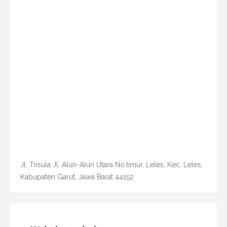
Jl. Trisula Jl. Alun-Alun Utara No.timur, Leles, Kec. Leles,
Kabupaten Garut, Jawa Barat 44152