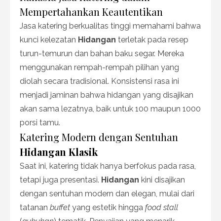
Mempertahankan Keautentikan
Jasa katering berkualitas tinggi memahami bahwa
kunci kelezatan
Hidangan
terletak pada resep
turun-temurun dan bahan baku segar. Mereka
menggunakan rempah-rempah pilihan yang
diolah secara tradisional. Konsistensi rasa ini
menjadi jaminan bahwa hidangan yang disajikan
akan sama lezatnya, baik untuk 100 maupun 1000
porsi tamu.
Katering Modern dengan Sentuhan
Hidangan Klasik
Saat ini, katering tidak hanya berfokus pada rasa,
tetapi juga presentasi.
Hidangan
kini disajikan
dengan sentuhan modern dan elegan, mulai dari
tatanan
buffet
yang estetik hingga
food stall