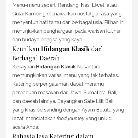
Menu-menu seperti Rendang, Nasi Liwet, atau
Gulai Kambing menawarkan nostalgia rasa yang
menyentuh hati tamu dari berbagai usia. Pilihan ini
menunjukkan penghargaan pada warisan kuliner
dan budaya bangsa yang kaya.
Keunikan
Hidangan Klasik
dari
Berbagai Daerah
Kekayaan
Hidangan Klasik
Nusantara
memungkinkan variasi menu yang tak terbatas.
Katering berpengalaman dapat meramu
perpaduan masakan dari Jawa, Sumatera, Bali,
dan daerah lainnya. Bayangkan Sate Lilit Bali
yang khas bersanding dengan Ayam Betutu yang
lezat, menciptakan
food journey
yang unik di
acara Anda.
Rahasia Jasa Katering dalam