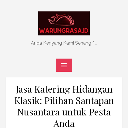
Skip
to
content
Anda Kenyang Kami Senang ^_
Jasa Katering Hidangan
Klasik: Pilihan Santapan
Nusantara untuk Pesta
Anda