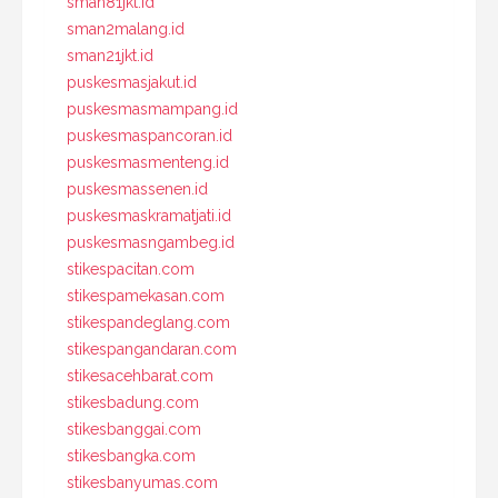
sman81jkt.id
sman2malang.id
sman21jkt.id
puskesmasjakut.id
puskesmasmampang.id
puskesmaspancoran.id
puskesmasmenteng.id
puskesmassenen.id
puskesmaskramatjati.id
puskesmasngambeg.id
stikespacitan.com
stikespamekasan.com
stikespandeglang.com
stikespangandaran.com
stikesacehbarat.com
stikesbadung.com
stikesbanggai.com
stikesbangka.com
stikesbanyumas.com