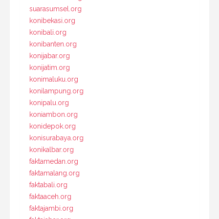
suarasumsel.org
konibekasi.org
konibali.org
konibanten.org
konijabar.org
konijatim.org
konimaluku.org
konilampung.org
konipalu.org
koniambon.org
konidepok.org
konisurabaya.org
konikalbar.org
faktamedan.org
faktamalang.org
faktabali.org
faktaaceh.org
faktajambi.org