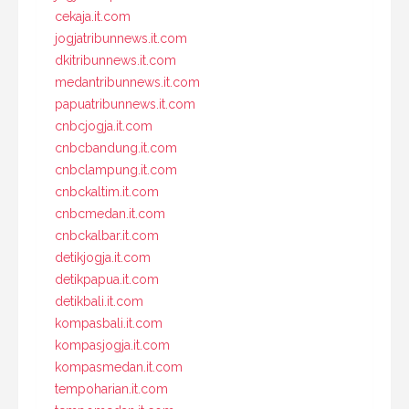
cekaja.it.com
jogjatribunnews.it.com
dkitribunnews.it.com
medantribunnews.it.com
papuatribunnews.it.com
cnbcjogja.it.com
cnbcbandung.it.com
cnbclampung.it.com
cnbckaltim.it.com
cnbcmedan.it.com
cnbckalbar.it.com
detikjogja.it.com
detikpapua.it.com
detikbali.it.com
kompasbali.it.com
kompasjogja.it.com
kompasmedan.it.com
tempoharian.it.com