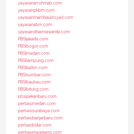
yayasanarrohmah.com
yayasanpkbm.com
yayasanmambaulirsyad.com
yayasanabm.com
yayasandharmawanita.com
PBSIjakarta.com
PBSIbogor.com
PBSImedan.com
PBSIlampung.com
PBSIkaltim.com
PBSIsumbar.com
PBSIbaubau.com
PBSIbitung.com
pbsipekanbaru.com
perbasimedan.com
perbasisurabaya.com
perbasibanjarbaru.com
perbasiblitar.com
perbasimagelang.com