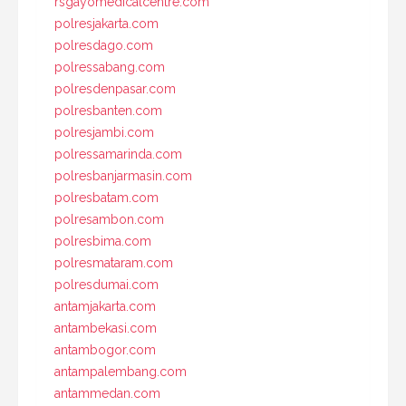
rsgayomedicalcentre.com
polresjakarta.com
polresdago.com
polressabang.com
polresdenpasar.com
polresbanten.com
polresjambi.com
polressamarinda.com
polresbanjarmasin.com
polresbatam.com
polresambon.com
polresbima.com
polresmataram.com
polresdumai.com
antamjakarta.com
antambekasi.com
antambogor.com
antampalembang.com
antammedan.com