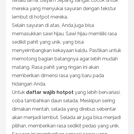
terlalu lama. Bayam Jepang sangat cocok untuk
mereka yang menyukai sayuran dengan tekstur
lembut di hotpot mereka.
Selain sayuran di atas, Anda juga bisa
memasukkan sawi hijau. Sawi hijau memiliki rasa
sedikit pahit yang unik, yang bisa
menyeimbangkan kekayaan kaldu. Pastikan untuk
memotong bagian batangnya agar lebih mudah
matang. Rasa pahit yang ringan ini akan
memberikan dimensi rasa yang baru pada
hidangan Anda.
Untuk
daftar wajib hotpot
yang lebih bervariasi,
coba tambahkan daun selada. Meskipun sering
dimakan mentah, selada yang direbus sebentar
akan menjadi lembut. Selada air juga bisa menjadi
pilihan, memberikan rasa sedikit pedas yang unik.