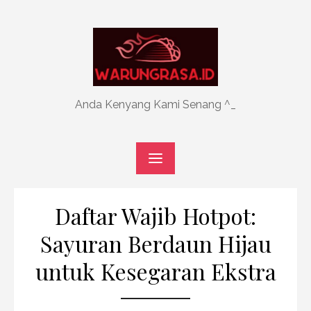
Skip
to
content
Anda Kenyang Kami Senang ^_
Daftar Wajib Hotpot:
Sayuran Berdaun Hijau
untuk Kesegaran Ekstra