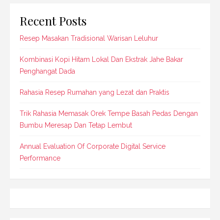
Recent Posts
Resep Masakan Tradisional Warisan Leluhur
Kombinasi Kopi Hitam Lokal Dan Ekstrak Jahe Bakar
Penghangat Dada
Rahasia Resep Rumahan yang Lezat dan Praktis
Trik Rahasia Memasak Orek Tempe Basah Pedas Dengan
Bumbu Meresap Dan Tetap Lembut
Annual Evaluation Of Corporate Digital Service
Performance