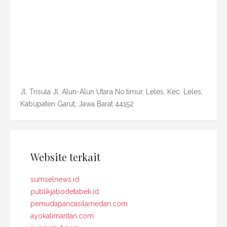
Jl. Trisula Jl. Alun-Alun Utara No.timur, Leles, Kec. Leles,
Kabupaten Garut, Jawa Barat 44152
Website terkait
sumselnews.id
publikjabodetabek.id
pemudapancasilamedan.com
ayokalimantan.com