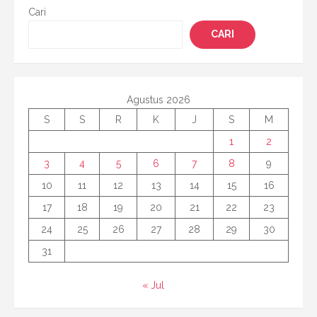
Cari
CARI
Agustus 2026
S
S
R
K
J
S
M
1
2
3
4
5
6
7
8
9
10
11
12
13
14
15
16
17
18
19
20
21
22
23
24
25
26
27
28
29
30
31
« Jul