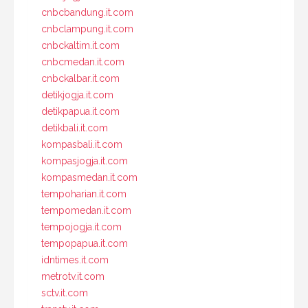
cnbcbandung.it.com
cnbclampung.it.com
cnbckaltim.it.com
cnbcmedan.it.com
cnbckalbar.it.com
detikjogja.it.com
detikpapua.it.com
detikbali.it.com
kompasbali.it.com
kompasjogja.it.com
kompasmedan.it.com
tempoharian.it.com
tempomedan.it.com
tempojogja.it.com
tempopapua.it.com
idntimes.it.com
metrotv.it.com
sctv.it.com