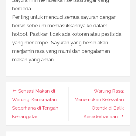
Sayuran ini memberikan sensasi segar yang
berbeda.
Penting untuk mencuci semua sayuran dengan
bersih sebelum memasukkannya ke dalam
hotpot. Pastikan tidak ada kotoran atau pestisida
yang menempel. Sayuran yang bersih akan
menjamin rasa yang murni dan pengalaman
makan yang aman.
Navigasi
Sensasi Makan di
Warung Rasa:
pos
Warung: Kenikmatan
Menemukan Kelezatan
Sederhana di Tengah
Otentik di Balik
Kehangatan
Kesederhanaan