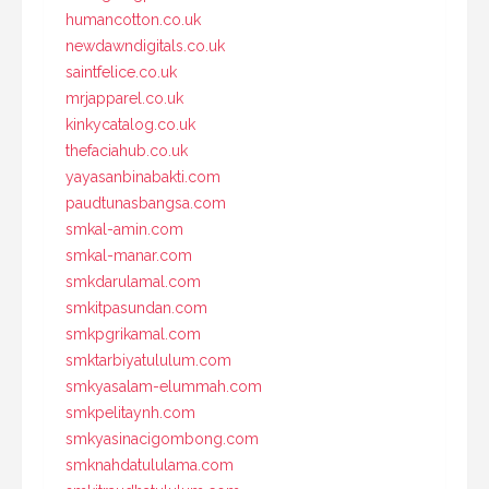
humancotton.co.uk
newdawndigitals.co.uk
saintfelice.co.uk
mrjapparel.co.uk
kinkycatalog.co.uk
thefaciahub.co.uk
yayasanbinabakti.com
paudtunasbangsa.com
smkal-amin.com
smkal-manar.com
smkdarulamal.com
smkitpasundan.com
smkpgrikamal.com
smktarbiyatululum.com
smkyasalam-elummah.com
smkpelitaynh.com
smkyasinacigombong.com
smknahdatululama.com