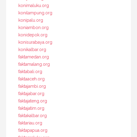
konimaluku.org
konilampung.org
konipalu.org
koniambon.org
konidepok.org
konisurabaya.org
konikalbar.org
faktamedan.org
faktamalang.org
faktabali.org
faktaaceh.org
faktajambi.org
faktajabar.org
faktajateng.org
faktajatim.org
faktakalbar.org
faktariau.org
faktapapua.org