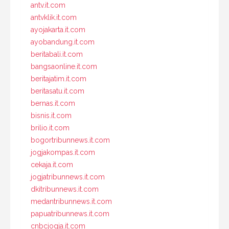
antv.it.com
antvklik.it.com
ayojakarta.it.com
ayobandung.it.com
beritabali.it.com
bangsaonline.it.com
beritajatim.it.com
beritasatu.it.com
bernas.it.com
bisnis.it.com
brilio.it.com
bogortribunnews.it.com
jogjakompas.it.com
cekaja.it.com
jogjatribunnews.it.com
dkitribunnews.it.com
medantribunnews.it.com
papuatribunnews.it.com
cnbcjogja.it.com