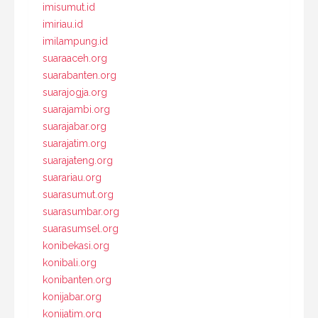
imisumut.id
imiriau.id
imilampung.id
suaraaceh.org
suarabanten.org
suarajogja.org
suarajambi.org
suarajabar.org
suarajatim.org
suarajateng.org
suarariau.org
suarasumut.org
suarasumbar.org
suarasumsel.org
konibekasi.org
konibali.org
konibanten.org
konijabar.org
konijatim.org