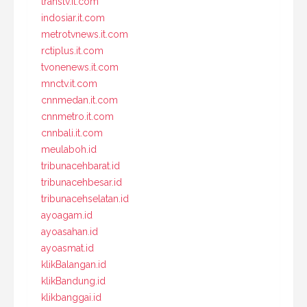
transtv.it.com
indosiar.it.com
metrotvnews.it.com
rctiplus.it.com
tvonenews.it.com
mnctv.it.com
cnnmedan.it.com
cnnmetro.it.com
cnnbali.it.com
meulaboh.id
tribunacehbarat.id
tribunacehbesar.id
tribunacehselatan.id
ayoagam.id
ayoasahan.id
ayoasmat.id
klikBalangan.id
klikBandung.id
klikbanggai.id