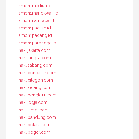
smpn1madiun.id
smpn1manokwari.id
smpn1narmada.id
smpn1pacitan.id
smpn1padang.id
smpn1pailangga.id
haklijakarta.com
haklilangsa.com
haklisabang.com
haklidenpasar.com
haklicilegon.com
hakliserang.com
haklibengkulu.com
haklijogja.com
haklijambi.com
haklibandung.com
haklibekasi.com
haklibogor.com