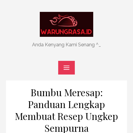
Skip
to
content
Anda Kenyang Kami Senang ^_
Bumbu Meresap:
Panduan Lengkap
Membuat Resep Ungkep
Sempurna