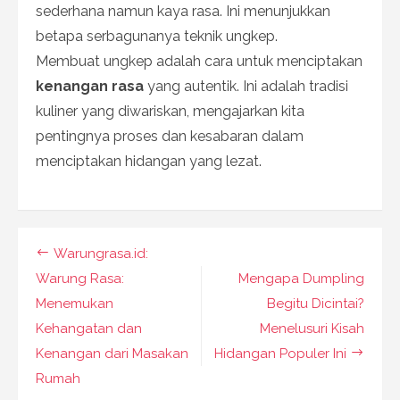
sederhana namun kaya rasa. Ini menunjukkan
betapa serbagunanya teknik ungkep.
Membuat ungkep adalah cara untuk menciptakan
kenangan rasa
yang autentik. Ini adalah tradisi
kuliner yang diwariskan, mengajarkan kita
pentingnya proses dan kesabaran dalam
menciptakan hidangan yang lezat.
Navigasi
Warungrasa.id:
pos
Warung Rasa:
Mengapa Dumpling
Menemukan
Begitu Dicintai?
Kehangatan dan
Menelusuri Kisah
Kenangan dari Masakan
Hidangan Populer Ini
Rumah