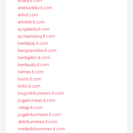
antara.it.com
analisadaily.it.com
antv.it.com
antvklik.it.com
ayojakarta.it.com
ayobandung.it.com
beritabali.it.com
bangsaonline.it.com
beritajatim.it.com
beritasatu.it.com
bernas.it.com
bisnis.it.com
brilio.it.com
bogortribunnews.it.com
jogjakompas.it.com
cekaja.it.com
jogjatribunnews.it.com
dkitribunnews.it.com
medantribunnews.it.com