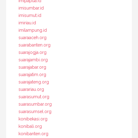
imipapua.id
imisumbar.id
imisumut.id
imiriau.id
imilampung.id
suaraaceh.org
suarabanten.org
suarajogja.org
suarajambi.org
suarajabar.org
suarajatim.org
suarajateng.org
suarariau.org
suarasumut.org
suarasumbar.org
suarasumsel.org
konibekasi.org
konibali.org
konibanten.org