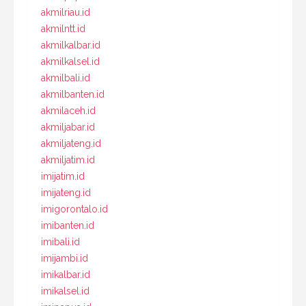
akmilriau.id
akmilntt.id
akmilkalbar.id
akmilkalsel.id
akmilbali.id
akmilbanten.id
akmilaceh.id
akmiljabar.id
akmiljateng.id
akmiljatim.id
imijatim.id
imijateng.id
imigorontalo.id
imibanten.id
imibali.id
imijambi.id
imikalbar.id
imikalsel.id