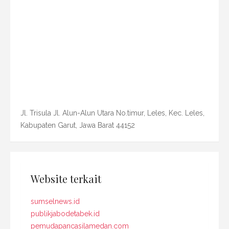
Jl. Trisula Jl. Alun-Alun Utara No.timur, Leles, Kec. Leles,
Kabupaten Garut, Jawa Barat 44152
Website terkait
sumselnews.id
publikjabodetabek.id
pemudapancasilamedan.com