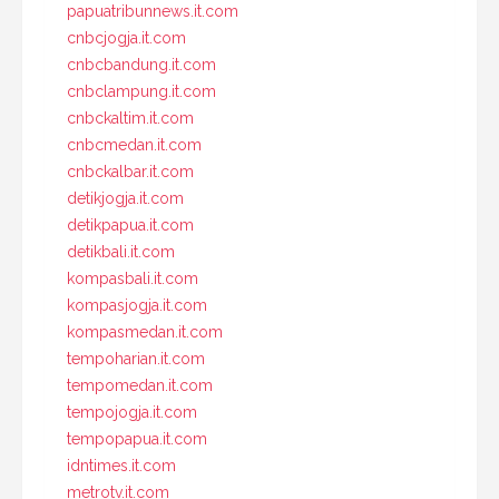
papuatribunnews.it.com
cnbcjogja.it.com
cnbcbandung.it.com
cnbclampung.it.com
cnbckaltim.it.com
cnbcmedan.it.com
cnbckalbar.it.com
detikjogja.it.com
detikpapua.it.com
detikbali.it.com
kompasbali.it.com
kompasjogja.it.com
kompasmedan.it.com
tempoharian.it.com
tempomedan.it.com
tempojogja.it.com
tempopapua.it.com
idntimes.it.com
metrotv.it.com