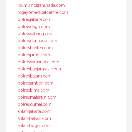
rsumumcitrahusada.com
rsgayomedicalcentre.com
polresjakarta.com
polresdago.com
polressabang.com
polresdenpasar.com
polresbanten.com
polresjambi.com
polressamarinda.com
polresbanjarmasin.com
polresbatam.com
polresambon.com
polresbima.com
polresmataram.com
polresdumai.com
antamjakarta.com
antambekasi.com
antambogor.com