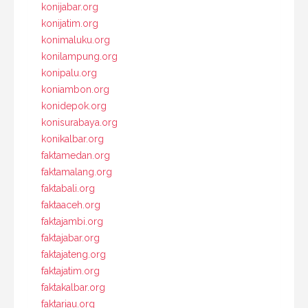
konijabar.org
konijatim.org
konimaluku.org
konilampung.org
konipalu.org
koniambon.org
konidepok.org
konisurabaya.org
konikalbar.org
faktamedan.org
faktamalang.org
faktabali.org
faktaaceh.org
faktajambi.org
faktajabar.org
faktajateng.org
faktajatim.org
faktakalbar.org
faktariau.org