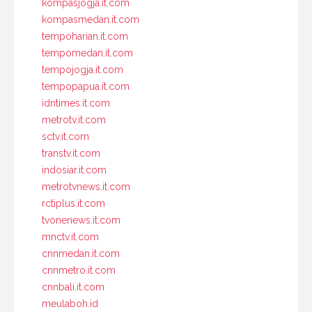
kompasjogja.it.com
kompasmedan.it.com
tempoharian.it.com
tempomedan.it.com
tempojogja.it.com
tempopapua.it.com
idntimes.it.com
metrotv.it.com
sctv.it.com
transtv.it.com
indosiar.it.com
metrotvnews.it.com
rctiplus.it.com
tvonenews.it.com
mnctv.it.com
cnnmedan.it.com
cnnmetro.it.com
cnnbali.it.com
meulaboh.id