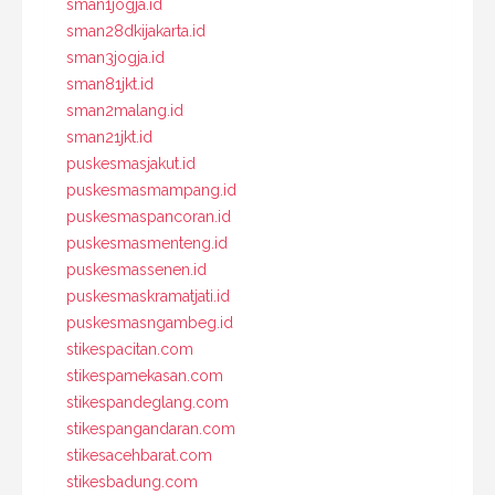
sman1jogja.id
sman28dkijakarta.id
sman3jogja.id
sman81jkt.id
sman2malang.id
sman21jkt.id
puskesmasjakut.id
puskesmasmampang.id
puskesmaspancoran.id
puskesmasmenteng.id
puskesmassenen.id
puskesmaskramatjati.id
puskesmasngambeg.id
stikespacitan.com
stikespamekasan.com
stikespandeglang.com
stikespangandaran.com
stikesacehbarat.com
stikesbadung.com