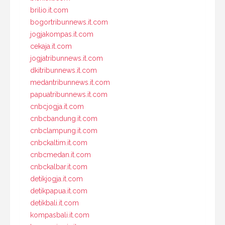
brilio.it.com
bogortribunnews.it.com
jogjakompas.it.com
cekaja.it.com
jogjatribunnews.it.com
dkitribunnews.it.com
medantribunnews.it.com
papuatribunnews.it.com
cnbcjogja.it.com
cnbcbandung.it.com
cnbclampung.it.com
cnbckaltim.it.com
cnbcmedan.it.com
cnbckalbar.it.com
detikjogja.it.com
detikpapua.it.com
detikbali.it.com
kompasbali.it.com