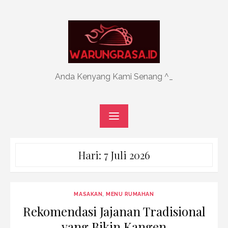
Skip
to
content
Anda Kenyang Kami Senang ^_
Hari:
7 Juli 2026
MASAKAN
,
MENU RUMAHAN
Rekomendasi Jajanan Tradisional
yang Bikin Kangen