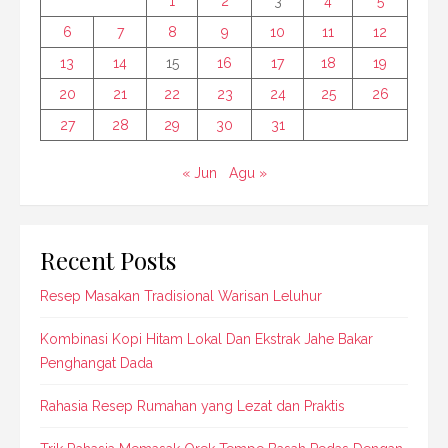
1
2
3
4
5
6
7
8
9
10
11
12
13
14
15
16
17
18
19
20
21
22
23
24
25
26
27
28
29
30
31
« Jun
Agu »
Recent Posts
Resep Masakan Tradisional Warisan Leluhur
Kombinasi Kopi Hitam Lokal Dan Ekstrak Jahe Bakar
Penghangat Dada
Rahasia Resep Rumahan yang Lezat dan Praktis