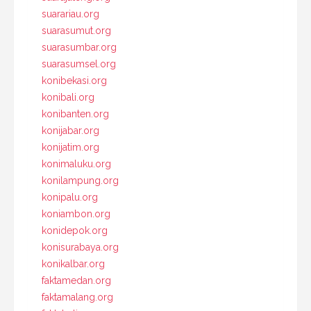
suarariau.org
suarasumut.org
suarasumbar.org
suarasumsel.org
konibekasi.org
konibali.org
konibanten.org
konijabar.org
konijatim.org
konimaluku.org
konilampung.org
konipalu.org
koniambon.org
konidepok.org
konisurabaya.org
konikalbar.org
faktamedan.org
faktamalang.org