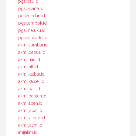
pgsibali.id
pgsijakarta.id
pgsimedan.id
pgsilombok.id
pgsimaluku.id
pgsimanado.id
akmilsumbar.id
akmilpapua.id
akmilriau.id
akmilntt.id
akmilkalbar.id
akmilkalsel.id
akmilbali.id
akmilbanten.id
akmilaceh.id
akmiljabar.id
akmiljateng.id
akmiljatim.id
imijatim.id