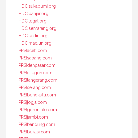
HDCIsukabumi.org
HDCIbanjar.org
HDCItegal.org
HDCIsemarang.org
HDCIkediri.org
HDCImadiun.org
PRSIaceh.com
PRSIsabang.com
PRSIdenpasar.com
PRSIcilegon.com
PRSItangerang.com
PRSIserang.com
PRSIbengkulu.com
PRSIjogja.com
PRSIgorontalo.com
PRSIjambi.com
PRSIbandung.com
PRSIbekasi.com