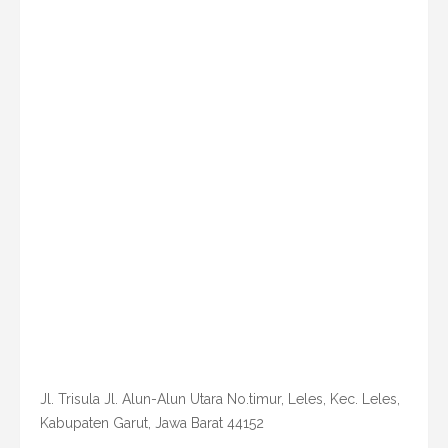
Jl. Trisula Jl. Alun-Alun Utara No.timur, Leles, Kec. Leles,
Kabupaten Garut, Jawa Barat 44152