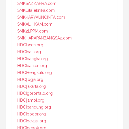
SMKSAZZAHRA.com
SMKCitaTeknika.com
SMKKARYAUNCINTA.com
SMKALHIKAM.com
SMK2LPPM.com
SMKHARAPANBANGSA2.com
HDCIaceh.org
HDCIbali.org
HDCIbangka.org
HDCIbanten.org
HDCIBengkulu.org
HDCIjogja.org
HDCIjakarta.org
HDCIgorontalo.org
HDCIjambi.org
HDCIbandung.org
HDCIbogor.org
HDCIbekasi.org
HDCIdepok.org