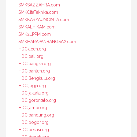
SMKSAZZAHRA.com
SMKCitaTeknika.com
SMKKARYAUNCINTA.com
SMKALHIKAM.com
SMK2LPPM.com
SMKHARAPANBANGSA2.com
HDCIaceh.org
HDCIbali.org
HDCIbangka.org
HDCIbanten.org
HDCIBengkulu.org
HDCIjogja.org
HDCIjakarta.org
HDCIgorontalo.org
HDCIjambi.org
HDCIbandung.org
HDCIbogor.org
HDCIbekasi.org
HDCIdepok.org