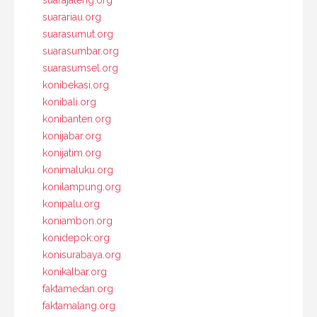
suarariau.org
suarasumut.org
suarasumbar.org
suarasumsel.org
konibekasi.org
konibali.org
konibanten.org
konijabar.org
konijatim.org
konimaluku.org
konilampung.org
konipalu.org
koniambon.org
konidepok.org
konisurabaya.org
konikalbar.org
faktamedan.org
faktamalang.org