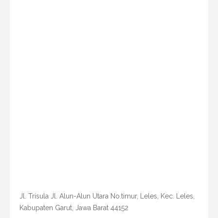
Jl. Trisula Jl. Alun-Alun Utara No.timur, Leles, Kec. Leles,
Kabupaten Garut, Jawa Barat 44152