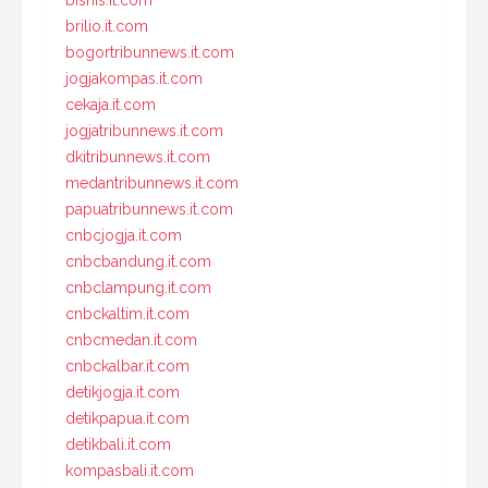
brilio.it.com
bogortribunnews.it.com
jogjakompas.it.com
cekaja.it.com
jogjatribunnews.it.com
dkitribunnews.it.com
medantribunnews.it.com
papuatribunnews.it.com
cnbcjogja.it.com
cnbcbandung.it.com
cnbclampung.it.com
cnbckaltim.it.com
cnbcmedan.it.com
cnbckalbar.it.com
detikjogja.it.com
detikpapua.it.com
detikbali.it.com
kompasbali.it.com