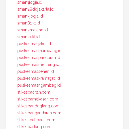
sman1jogja.id
sman28dkijakarta.id
sman3jogja.id
sman81jkt.id
sman2malang.id
sman21jkt.id
puskesmasjakut.id
puskesmasmampang.id
puskesmaspancoran.id
puskesmasmenteng.id
puskesmassenen.id
puskesmaskramatjati.id
puskesmasngambeg.id
stikespacitan.com
stikespamekasan.com
stikespandeglang.com
stikespangandaran.com
stikesacehbarat.com
stikesbadung.com