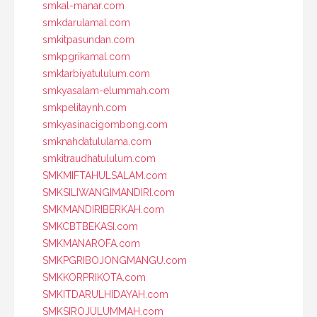
smkal-manar.com
smkdarulamal.com
smkitpasundan.com
smkpgrikamal.com
smktarbiyatululum.com
smkyasalam-elummah.com
smkpelitaynh.com
smkyasinacigombong.com
smknahdatululama.com
smkitraudhatululum.com
SMKMIFTAHULSALAM.com
SMKSILIWANGIMANDIRI.com
SMKMANDIRIBERKAH.com
SMKCBTBEKASI.com
SMKMANAROFA.com
SMKPGRIBOJONGMANGU.com
SMKKORPRIKOTA.com
SMKITDARULHIDAYAH.com
SMKSIROJULUMMAH.com