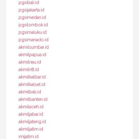
pgsibali.id
pgsijakarta.id
pgsimedan.id
pgsilombok.id
pgsimaluku.id
pgsimanado.id
akmilsumbar.id
akmilpapua.id
akmilriau.id
akmilntt.id
akmilkalbar.id
akmilkalsel.id
akmilbali.id
akmilbanten.id
akmilaceh.id
akmiljabar.id
akmiljateng.id
akmiljatim.id
imijatim.id