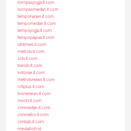
kompasjogja.it.com
kompasmedan.it.com
tempoharian.it.com
tempomedan.it.com
tempojogja.it.com
tempopapua.it.com
idntimes.it.com
metrotv.it.com
sctv.it.com
transtv.it.com
indosiar.it.com
metrotvnews.it.com
rctiplus.it.com
tvonenews.it.com
mnctv.it.com
cnnmedan.it.com
cnnmetro.it.com
cnnbali.it.com
meulaboh.id