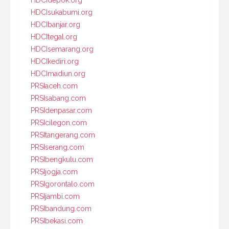
HDCIsukabumi.org
HDCIbanjar.org
HDCItegal.org
HDCIsemarang.org
HDCIkediri.org
HDCImadiun.org
PRSIaceh.com
PRSIsabang.com
PRSIdenpasar.com
PRSIcilegon.com
PRSItangerang.com
PRSIserang.com
PRSIbengkulu.com
PRSIjogja.com
PRSIgorontalo.com
PRSIjambi.com
PRSIbandung.com
PRSIbekasi.com