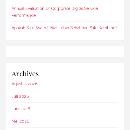
Annual Evaluation Of Corporate Digital Service
Performance
Apakah Sate Ayam Lokal Lebih Sehat dari Sate Kambing?
Archives
Agustus 2026
Juli 2026
Juni 2026
Mei 2026